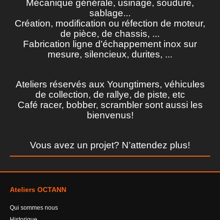
Mécanique générale, usinage, soudure,
sablage...
NOS REALISATIONS
Création, modification ou réfection de moteur,
de pièce, de chassis, ...
CONTACT
Fabrication ligne d'échappement inox sur
mesure, silencieux, durites, ...
Ateliers réservés aux Youngtimers, véhicules
de collection, de rallye, de piste, etc
Café racer, bobber, scrambler sont aussi les
bienvenus!
Vous avez un projet? N’attendez plus!
Ateliers OCTANN
Qui sommes nous
Historique